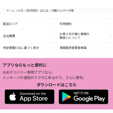
>
>
>
ホーム
お肉
簡便調理・加工品
牛豚ハンバーグ用
配送エリア
利用規約
お客さまの個人情報の
会社概要
取扱いについて
特定商取引法に基づく表示
酒類販売管理者標識
アプリならもっと便利に
ゆめデリバリー専用アプリなら、
メッセージの通知がスマホに来るので、さらに便利。
ダウンロードはこちら