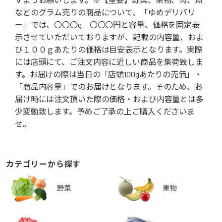
などのグラム売りの商品について、「ゆめデリバリ
ー」では、〇〇〇g 〇〇〇円と容量、価格を固定表
示させていただいておりますが、記載の内容量、およ
び１００ｇあたりの価格は目安表示となります。実際
には店頭にて、ご注文内容に近しい商品を集荷致しま
す。お届けの際は当日の「店頭100gあたりの売価」・
「商品内容量」でのお届けとなります。そのため、お
届け時には注文頂いた際の価格・および内容量とは多
少変動致します。予めご了承の上ご購入くださいま
せ。
カテゴリーから探す