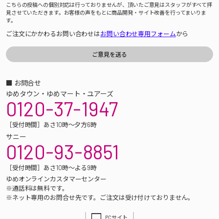
こちらの投稿への個別対応は行っておりませんが、頂いたご意見はスタッフがすべて拝
見させていただきます。お客様の声をもとに商品開発・サイト改善を行ってまいりま
す。
ご注文にかかわるお問い合わせは
お問い合わせ専用フォーム
から
■ お問合せ
ゆめタウン・ゆめマート・ユアーズ
0120-37-1947
［受付時間］あさ10時～夕方6時
サニー
0120-93-8851
［受付時間］あさ10時～よる9時
ゆめオンラインカスタマーセンター
※通話料は無料です。
※ネット専用のお問合せ先です。ご注文は受け付けておりません。
PCサイト