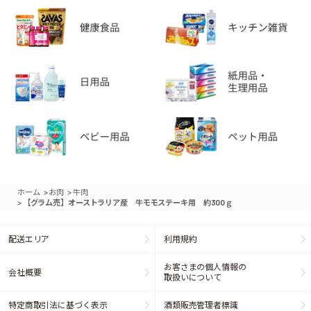
>
>
ホーム
お肉
牛肉
>
【グラム売】オーストラリア産 牛モモステーキ用 約300ｇ
配送エリア
利用規約
お客さまの個人情報の
会社概要
取扱いについて
特定商取引法に基づく表示
酒類販売管理者標識