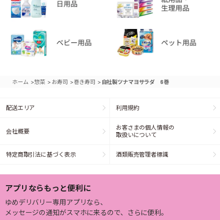
>
>
>
>
ホーム
惣菜
お寿司
巻き寿司
自社製ツナマヨサラダ 6巻
配送エリア
利用規約
お客さまの個人情報の
会社概要
取扱いについて
特定商取引法に基づく表示
酒類販売管理者標識
アプリならもっと便利に
ゆめデリバリー専用アプリなら、
メッセージの通知がスマホに来るので、さらに便利。