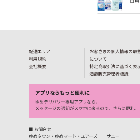
配送エリア
お客さまの個人情報の取
利用規約
について
会社概要
特定商取引法に基づく表
酒類販売管理者標識
アプリならもっと便利に
ゆめデリバリー専用アプリなら、
メッセージの通知がスマホに来るので、さらに便利。
■ お問合せ
ゆめタウン・ゆめマート・ユアーズ
サニー