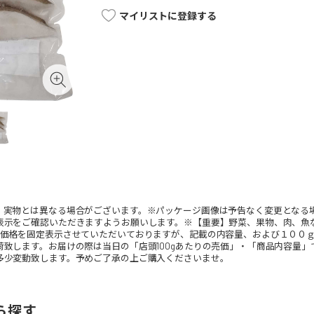
マイリストに登録する
。実物とは異なる場合がございます。※パッケージ画像は予告なく変更となる
表示をご確認いただきますようお願いします。※【重要】野菜、果物、肉、魚
、価格を固定表示させていただいておりますが、記載の内容量、および１００
荷致します。お届けの際は当日の「店頭100gあたりの売価」・「商品内容量
多少変動致します。予めご了承の上ご購入くださいませ。
ら探す