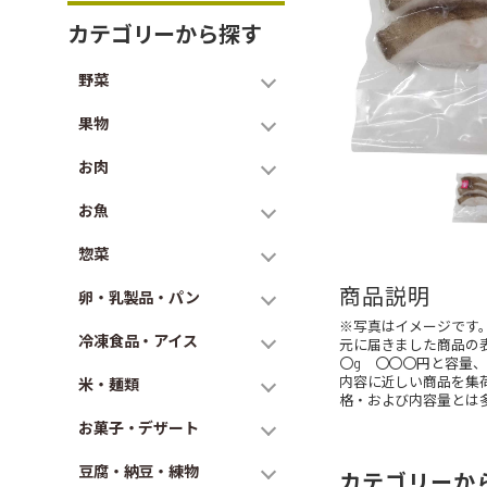
カテゴリーから探す
野菜
果物
お肉
お魚
惣菜
商品説明
卵・乳製品・パン
※写真はイメージです
冷凍食品・アイス
元に届きました商品の
〇g 〇〇〇円と容量
内容に近しい商品を集
米・麺類
格・および内容量とは
お菓子・デザート
豆腐・納豆・練物
カテゴリーか