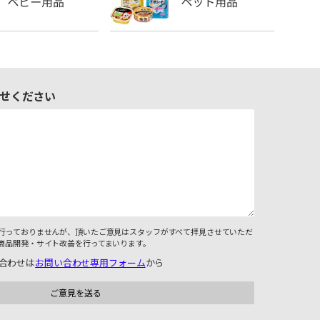
せください
行っておりませんが、頂いたご意見はスタッフがすべて拝見させていただ
商品開発・サイト改善を行ってまいります。
合わせは
お問い合わせ専用フォーム
から