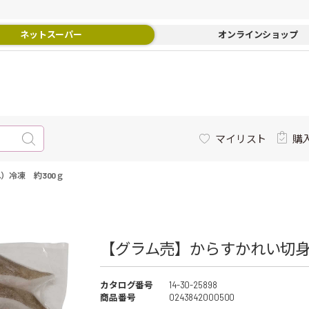
ネットスーパー
オンラインショップ
マイリスト
購
）冷凍 約300ｇ
【グラム売】からすかれい切身（
カタログ番号
14-30-25898
商品番号
0243842000500