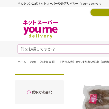
ゆめタウン公式ネットスーパーゆめデリバリー「youme delivery」
-
-
-
ホーム
お魚
冷凍魚介類
【グラム売】からすかれい切身（3切れ
受取方法選択