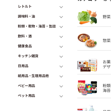
レトルト
調味料・油
粉類・乾物・海苔・缶詰
飲料・酒
健康食品
キッチン雑貨
日用品
紙用品・生理用品他
ベビー用品
ペット用品