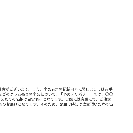
場合がございます。また、商品表示の記載内容に関しましてはお手
などのグラム売りの商品について、「ゆめデリバリー」では、〇〇
ｇあたりの価格は目安表示となります。実際には店頭にて、ご注文
」でのお届けとなります。そのため、お届け時には注文頂いた際の価