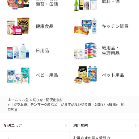
>
>
ホーム
お魚
切り身・簡便化食材
>
【グラム売】デンマーク産など からすかれい切り身（2切れ）<解凍> 約
230ｇ
配送エリア
利用規約
お客さまの個人情報の