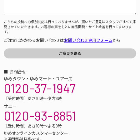
こちらの投稿への個別対応は行っておりませんが、頂いたご意見はスタッフがすべて拝
見させていただきます。お客様の声をもとに商品開発・サイト改善を行ってまいりま
す。
ご注文にかかわるお問い合わせは
お問い合わせ専用フォーム
から
■ お問合せ
ゆめタウン・ゆめマート・ユアーズ
0120-37-1947
［受付時間］あさ10時～夕方6時
サニー
0120-93-8851
［受付時間］あさ10時～よる9時
ゆめオンラインカスタマーセンター
※通話料は無料です。