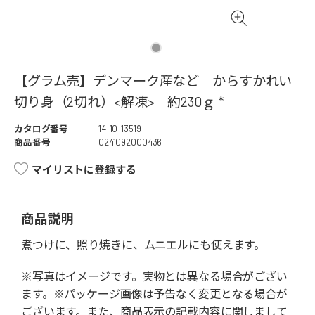
【グラム売】デンマーク産など からすかれい
切り身（2切れ）<解凍> 約230ｇ *
カタログ番号
14-10-13519
商品番号
0241092000436
マイリストに登録する
商品説明
煮つけに、照り焼きに、ムニエルにも使えます。
※写真はイメージです。実物とは異なる場合がござい
ます。※パッケージ画像は予告なく変更となる場合が
ございます。また、商品表示の記載内容に関しまして