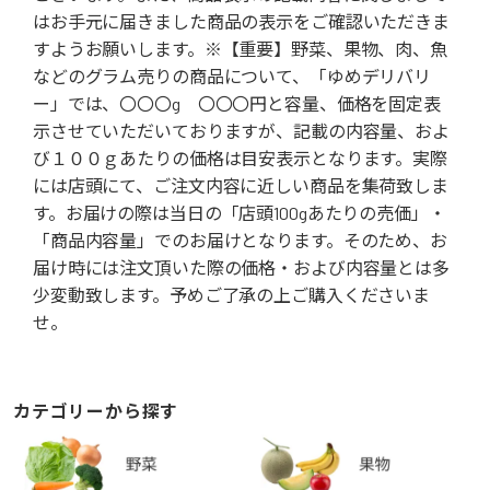
はお手元に届きました商品の表示をご確認いただきま
すようお願いします。※【重要】野菜、果物、肉、魚
などのグラム売りの商品について、「ゆめデリバリ
ー」では、〇〇〇g 〇〇〇円と容量、価格を固定表
示させていただいておりますが、記載の内容量、およ
び１００ｇあたりの価格は目安表示となります。実際
には店頭にて、ご注文内容に近しい商品を集荷致しま
す。お届けの際は当日の「店頭100gあたりの売価」・
「商品内容量」でのお届けとなります。そのため、お
届け時には注文頂いた際の価格・および内容量とは多
少変動致します。予めご了承の上ご購入くださいま
せ。
カテゴリーから探す