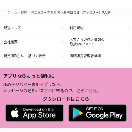
>
>
>
ホーム
お魚
お魚屋さんのお寿司
寿司盛合せ（ファミリー）3人前
配送エリア
利用規約
お客さまの個人情報の
会社概要
取扱いについて
特定商取引法に基づく表示
酒類販売管理者標識
アプリならもっと便利に
ゆめデリバリー専用アプリなら、
メッセージの通知がスマホに来るので、さらに便利。
ダウンロードはこちら