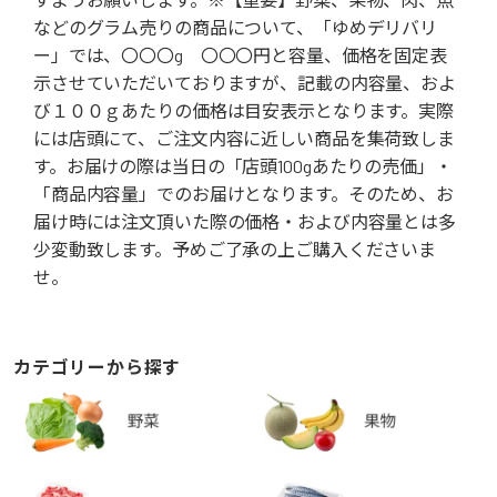
などのグラム売りの商品について、「ゆめデリバリ
ー」では、〇〇〇g 〇〇〇円と容量、価格を固定表
示させていただいておりますが、記載の内容量、およ
び１００ｇあたりの価格は目安表示となります。実際
には店頭にて、ご注文内容に近しい商品を集荷致しま
す。お届けの際は当日の「店頭100gあたりの売価」・
「商品内容量」でのお届けとなります。そのため、お
届け時には注文頂いた際の価格・および内容量とは多
少変動致します。予めご了承の上ご購入くださいま
せ。
カテゴリーから探す