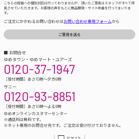
こちらの投稿への個別対応は行っておりませんが、頂いたご意見はスタッフがすべて拝
見させていただきます。お客様の声をもとに商品開発・サイト改善を行ってまいりま
す。
ご注文にかかわるお問い合わせは
お問い合わせ専用フォーム
から
■ お問合せ
ゆめタウン・ゆめマート・ユアーズ
0120-37-1947
［受付時間］あさ10時～夕方6時
サニー
0120-93-8851
［受付時間］あさ10時～よる9時
ゆめオンラインカスタマーセンター
※通話料は無料です。
※ネット専用のお問合せ先です。ご注文は受け付けておりません。
PCサイト