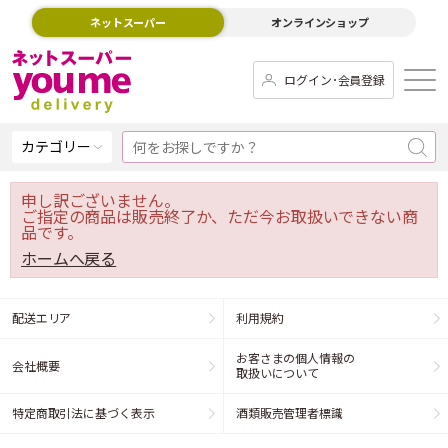
ネットスーパー
オンラインショップ
ログイン･会員登録
カテゴリー
申し訳ございません。
ご指定の商品は販売終了か、ただ今お取扱いできない商
品です。
ホームへ戻る
配送エリア
利用規約
お客さまの個人情報の
会社概要
取扱いについて
特定商取引法に基づく表示
酒類販売管理者標識