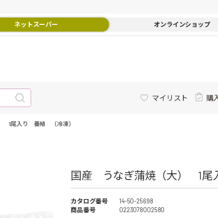
ネットスーパー
オンラインショップ
マイリスト
購
） 1尾入り 養殖 （冷凍）
国産 うなぎ蒲焼（大） 1尾入
カタログ番号
14-50-25698
商品番号
0223078002580