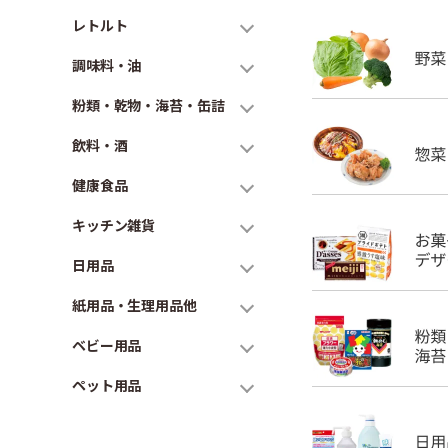
レトルト
調味料・油
粉類・乾物・海苔・缶詰
飲料・酒
健康食品
キッチン雑貨
日用品
紙用品・生理用品他
ベビー用品
ペット用品