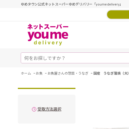
ゆめタウン公式ネットスーパーゆめデリバリー「youme delivery」
-
-
-
ホーム
お魚
お魚屋さんの惣菜・うなぎ
国産 うなぎ蒲焼（大
受取方法選択