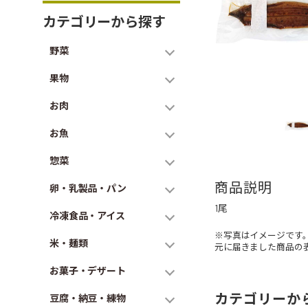
カテゴリーから探す
野菜
果物
お肉
お魚
惣菜
商品説明
卵・乳製品・パン
1尾
冷凍食品・アイス
※写真はイメージです
米・麺類
元に届きました商品の
お菓子・デザート
カテゴリーか
豆腐・納豆・練物