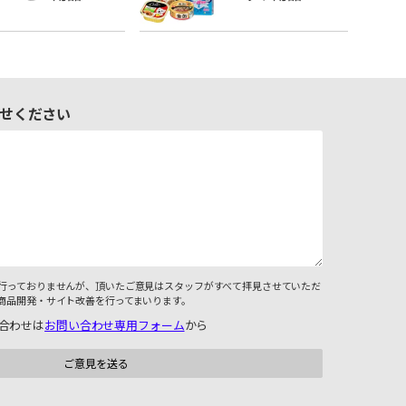
せください
行っておりませんが、頂いたご意見はスタッフがすべて拝見させていただ
商品開発・サイト改善を行ってまいります。
合わせは
お問い合わせ専用フォーム
から