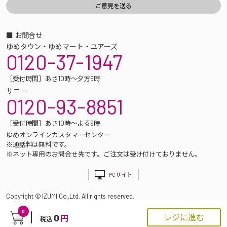
■ お問合せ
ゆめタウン・ゆめマート・ユアーズ
0120-37-1947
［受付時間］あさ10時～夕方6時
サニー
0120-93-8851
［受付時間］あさ10時～よる9時
ゆめオンラインカスタマーセンター
※通話料は無料です。
※ネット専用のお問合せ先です。ご注文は受け付けておりません。
PCサイト
Copyright © IZUMI Co.,Ltd. All rights reserved.
0
0
レジに進む
円
税込