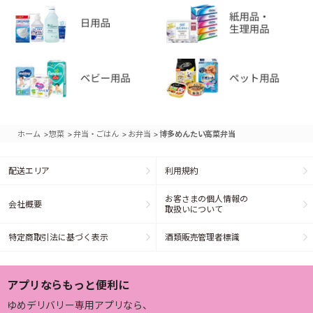
>
>
>
>
ホーム
惣菜
弁当・ごはん
お弁当
博多めんたい高菜弁当
配送エリア
利用規約
お客さまの個人情報の
会社概要
取扱いについて
特定商取引法に基づく表示
酒類販売管理者標識
アプリならもっと便利に
ゆめデリバリー専用アプリなら、