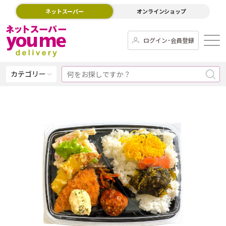
ネットスーパー
オンラインショップ
ログイン･会員登録
カテゴリー