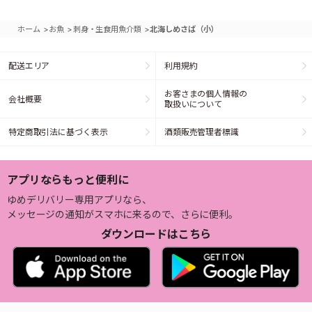
>
>
>
ホーム
お魚
刺身・生食用魚介類
北海しめさば（小）
配送エリア
利用規約
お客さまの個人情報の
会社概要
取扱いについて
特定商取引法に基づく表示
酒類販売管理者標識
アプリならもっと便利に
ゆめデリバリー専用アプリなら、
メッセージの通知がスマホに来るので、さらに便利。
ダウンロードはこちら