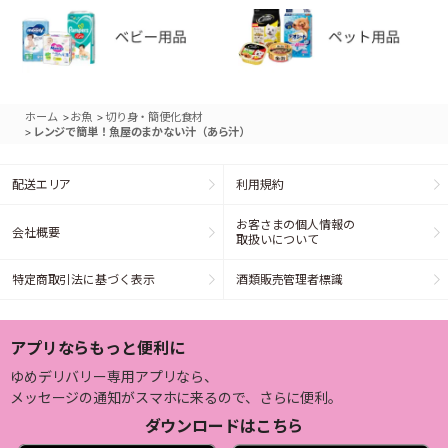
>
>
ホーム
お魚
切り身・簡便化食材
>
レンジで簡単！魚屋のまかない汁（あら汁）
配送エリア
利用規約
お客さまの個人情報の
会社概要
取扱いについて
特定商取引法に基づく表示
酒類販売管理者標識
アプリならもっと便利に
ゆめデリバリー専用アプリなら、
メッセージの通知がスマホに来るので、さらに便利。
ダウンロードはこちら