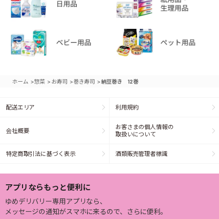
>
>
>
>
ホーム
惣菜
お寿司
巻き寿司
納豆巻き 12巻
配送エリア
利用規約
お客さまの個人情報の
会社概要
取扱いについて
特定商取引法に基づく表示
酒類販売管理者標識
アプリならもっと便利に
ゆめデリバリー専用アプリなら、
メッセージの通知がスマホに来るので、さらに便利。