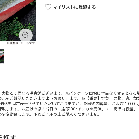
マイリストに登録する
。実物とは異なる場合がございます。※パッケージ画像は予告なく変更となる
表示をご確認いただきますようお願いします。※【重要】野菜、果物、肉、魚
、価格を固定表示させていただいておりますが、記載の内容量、および１００
荷致します。お届けの際は当日の「店頭100gあたりの売価」・「商品内容量
多少変動致します。予めご了承の上ご購入くださいませ。
ら探す