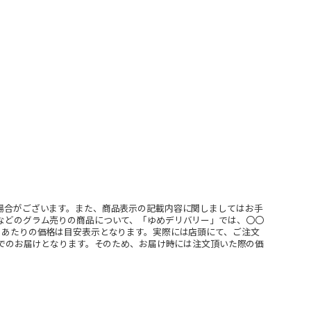
場合がございます。また、商品表示の記載内容に関しましてはお手
などのグラム売りの商品について、「ゆめデリバリー」では、〇〇
ｇあたりの価格は目安表示となります。実際には店頭にて、ご注文
」でのお届けとなります。そのため、お届け時には注文頂いた際の価