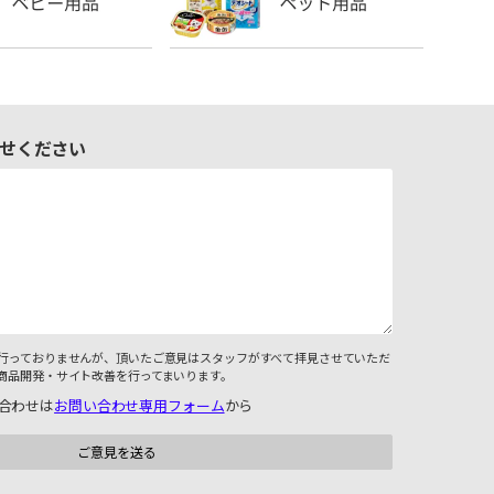
せください
行っておりませんが、頂いたご意見はスタッフがすべて拝見させていただ
商品開発・サイト改善を行ってまいります。
合わせは
お問い合わせ専用フォーム
から