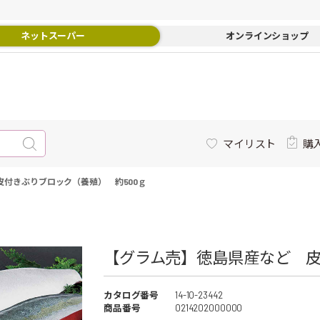
ネットスーパー
オンラインショップ
マイリスト
購
付きぶりブロック（養殖） 約500ｇ
【グラム売】徳島県産など 皮付
カタログ番号
14-10-23442
商品番号
0214202000000