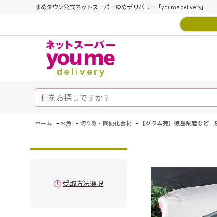
ゆめタウン公式ネットスーパーゆめデリバリー「youme delivery」
-
-
-
ホーム
お魚
切り身・簡便化食材
【グラム売】徳島県産など 皮
受取方法選択