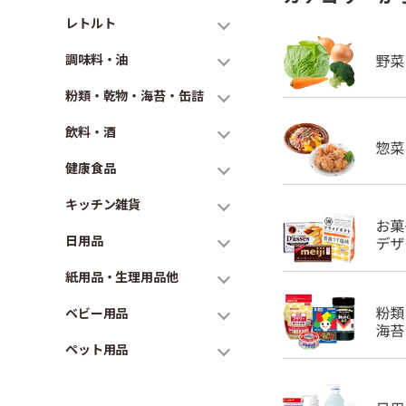
レトルト
調味料・油
粉類・乾物・海苔・缶詰
飲料・酒
健康食品
キッチン雑貨
日用品
紙用品・生理用品他
ベビー用品
ペット用品