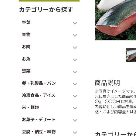
カテゴリーから探す
野菜
果物
お肉
お魚
惣菜
商品説明
卵・乳製品・パン
※写真はイメージです
冷凍食品・アイス
元に届きました商品の
〇g 〇〇〇円と容量
内容に近しい商品を集
米・麺類
格・および内容量とは
お菓子・デザート
豆腐・納豆・練物
カテゴリーか