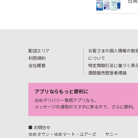
配送エリア
お客さまの個人情報の取
利用規約
について
会社概要
特定商取引法に基づく表
酒類販売管理者標識
アプリならもっと便利に
ゆめデリバリー専用アプリなら、
メッセージの通知がスマホに来るので、さらに便利。
■ お問合せ
ゆめタウン・ゆめマート・ユアーズ
サニー