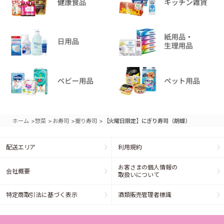
>
>
>
>
ホーム
惣菜
お寿司
握り寿司
【火曜日限定】にぎり寿司（胡蝶）
配送エリア
利用規約
お客さまの個人情報の
会社概要
取扱いについて
特定商取引法に基づく表示
酒類販売管理者標識