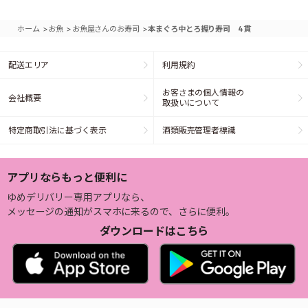
>
>
>
ホーム
お魚
お魚屋さんのお寿司
本まぐろ中とろ握り寿司 4貫
配送エリア
利用規約
お客さまの個人情報の
会社概要
取扱いについて
特定商取引法に基づく表示
酒類販売管理者標識
アプリならもっと便利に
ゆめデリバリー専用アプリなら、
メッセージの通知がスマホに来るので、さらに便利。
ダウンロードはこちら