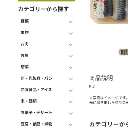
カテゴリーから探す
野菜
果物
お肉
お魚
惣菜
商品説明
卵・乳製品・パン
5切
冷凍食品・アイス
※写真はイメージです
米・麺類
元に届きました商品の
お菓子・デザート
カテゴリーか
豆腐・納豆・練物