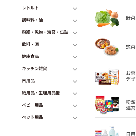
レトルト
調味料・油
粉類・乾物・海苔・缶詰
飲料・酒
健康食品
キッチン雑貨
日用品
紙用品・生理用品他
ベビー用品
ペット用品