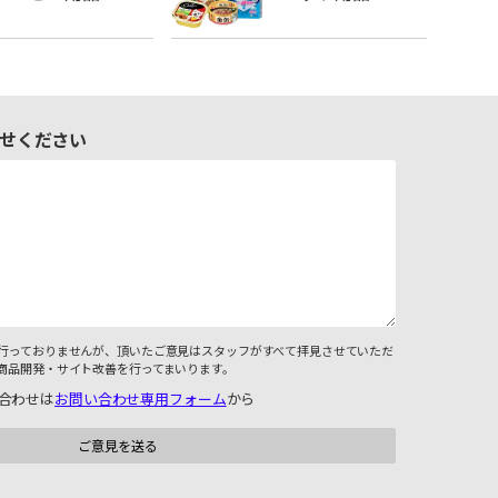
せください
行っておりませんが、頂いたご意見はスタッフがすべて拝見させていただ
商品開発・サイト改善を行ってまいります。
合わせは
お問い合わせ専用フォーム
から