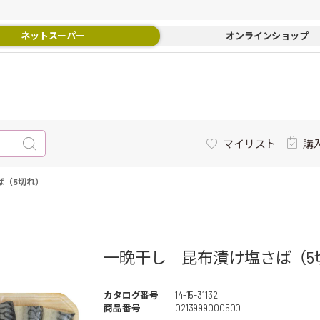
ネットスーパー
オンラインショップ
マイリスト
購
ば（5切れ）
一晩干し 昆布漬け塩さば（5切
カタログ番号
14-15-31132
商品番号
0213999000500