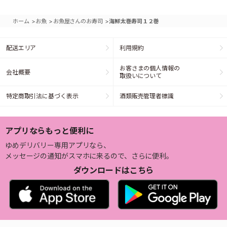
>
>
>
ホーム
お魚
お魚屋さんのお寿司
海鮮太巻寿司１２巻
配送エリア
利用規約
お客さまの個人情報の
会社概要
取扱いについて
特定商取引法に基づく表示
酒類販売管理者標識
アプリならもっと便利に
ゆめデリバリー専用アプリなら、
メッセージの通知がスマホに来るので、さらに便利。
ダウンロードはこちら