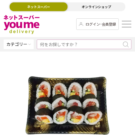
ネットスーパー
オンラインショップ
ログイン･会員登録
カテゴリー