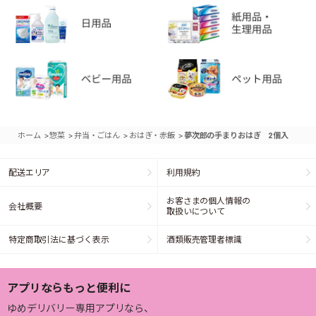
>
>
>
>
ホーム
惣菜
弁当・ごはん
おはぎ・赤飯
夢次郎の手まりおはぎ 2個入
配送エリア
利用規約
お客さまの個人情報の
会社概要
取扱いについて
特定商取引法に基づく表示
酒類販売管理者標識
アプリならもっと便利に
ゆめデリバリー専用アプリなら、