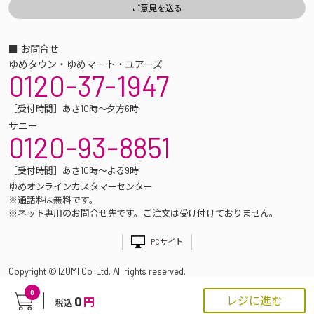
■ お問合せ
ゆめタウン・ゆめマート・ユアーズ
0120-37-1947
［受付時間］あさ10時～夕方6時
サニー
0120-93-8851
［受付時間］あさ10時～よる9時
ゆめオンラインカスタマーセンター
※通話料は無料です。
※ネット専用のお問合せ先です。ご注文は受け付けておりません。
PCサイト
Copyright © IZUMI Co.,Ltd. All rights reserved.
0
0
レジに進む
円
税込