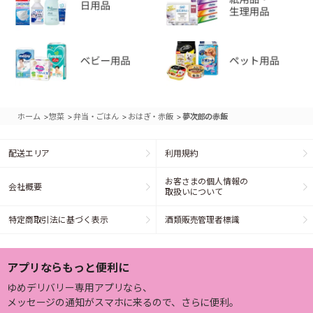
>
>
>
>
ホーム
惣菜
弁当・ごはん
おはぎ・赤飯
夢次郎の赤飯
配送エリア
利用規約
お客さまの個人情報の
会社概要
取扱いについて
特定商取引法に基づく表示
酒類販売管理者標識
アプリならもっと便利に
ゆめデリバリー専用アプリなら、
メッセージの通知がスマホに来るので、さらに便利。