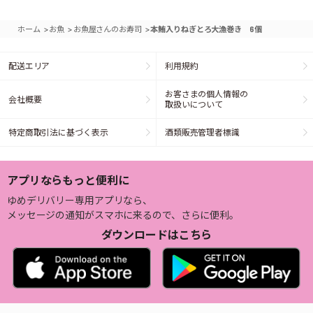
>
>
>
ホーム
お魚
お魚屋さんのお寿司
本鮪入りねぎとろ大漁巻き 6個
配送エリア
利用規約
お客さまの個人情報の
会社概要
取扱いについて
特定商取引法に基づく表示
酒類販売管理者標識
アプリならもっと便利に
ゆめデリバリー専用アプリなら、
メッセージの通知がスマホに来るので、さらに便利。
ダウンロードはこちら