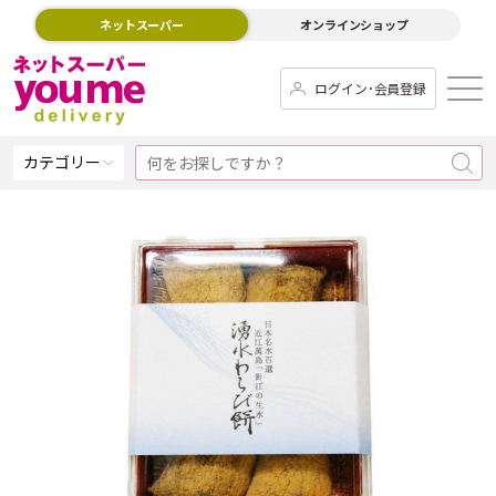
ネットスーパー
オンラインショップ
ログイン･会員登録
カテゴリー