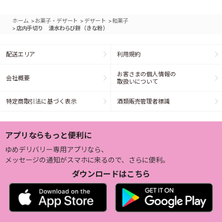
>
>
>
ホーム
お菓子・デザート
デザート
和菓子
>
店内手切り 湧水わらび餅（きな粉）
配送エリア
利用規約
お客さまの個人情報の
会社概要
取扱いについて
特定商取引法に基づく表示
酒類販売管理者標識
アプリならもっと便利に
ゆめデリバリー専用アプリなら、
メッセージの通知がスマホに来るので、さらに便利。
ダウンロードはこちら