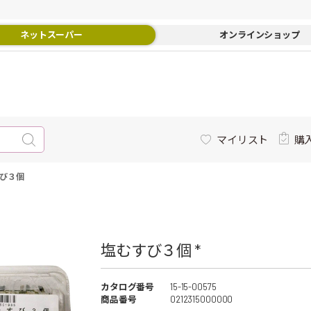
ネットスーパー
オンラインショップ
マイリスト
購
び３個
塩むすび３個 *
カタログ番号
15-15-00575
商品番号
0212315000000