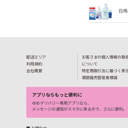
配送エリア
お客さまの個人情報の取
利用規約
について
会社概要
特定商取引法に基づく表
酒類販売管理者標識
アプリならもっと便利に
ゆめデリバリー専用アプリなら、
メッセージの通知がスマホに来るので、さらに便利。