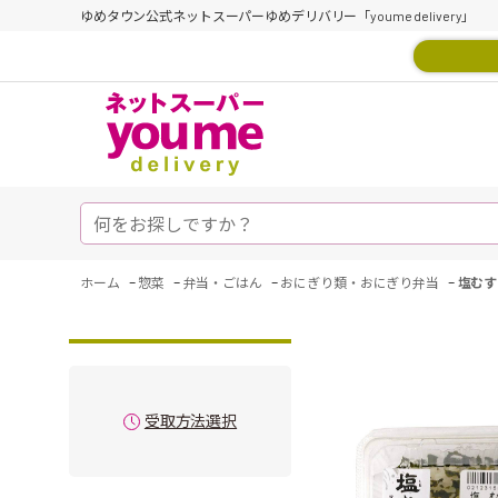
ゆめタウン公式ネットスーパーゆめデリバリー「youme delivery」
-
-
-
-
ホーム
惣菜
弁当・ごはん
おにぎり類・おにぎり弁当
塩むす
受取方法選択