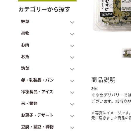
カテゴリーから探す
野菜
果物
お肉
お魚
惣菜
商品説明
卵・乳製品・パン
3個
冷凍食品・アイス
※ゆめデリバリーで
ございます。該当商
米・麺類
※写真はイメージです
お菓子・デザート
元に届きました商品の
豆腐・納豆・練物