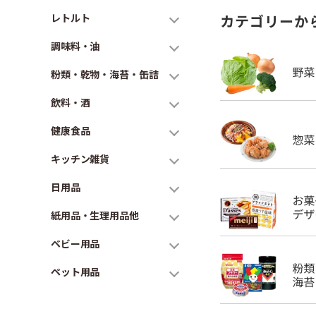
レトルト
カテゴリーか
調味料・油
粉類・乾物・海苔・缶詰
飲料・酒
健康食品
キッチン雑貨
日用品
紙用品・生理用品他
ベビー用品
ペット用品