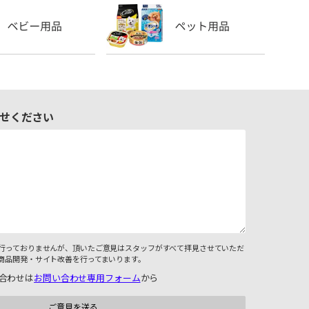
せください
行っておりませんが、頂いたご意見はスタッフがすべて拝見させていただ
商品開発・サイト改善を行ってまいります。
合わせは
お問い合わせ専用フォーム
から