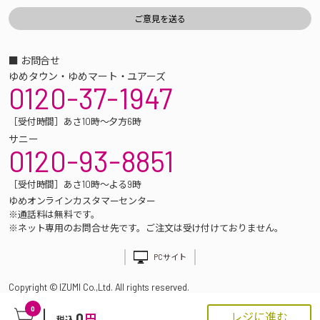
■ お問合せ
ゆめタウン・ゆめマート・ユアーズ
0120-37-1947
［受付時間］あさ10時～夕方6時
サニー
0120-93-8851
［受付時間］あさ10時～よる9時
ゆめオンラインカスタマーセンター
※通話料は無料です。
※ネット専用のお問合せ先です。ご注文は受け付けておりません。
PCサイト
Copyright © IZUMI Co.,Ltd. All rights reserved.
0
0
レジに進む
円
税込