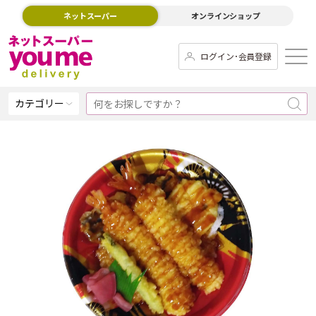
ネットスーパー
オンラインショップ
ログイン･会員登録
カテゴリー