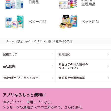
>
>
>
>
ホーム
惣菜
弁当・ごはん
丼物
4種具材の天丼
配送エリア
利用規約
お客さまの個人情報の
会社概要
取扱いについて
特定商取引法に基づく表示
酒類販売管理者標識
アプリならもっと便利に
ゆめデリバリー専用アプリなら、
メッセージの通知がスマホに来るので、さらに便利。