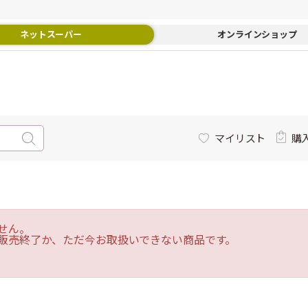
ネットスーパー
オンラインショップ
マイリスト
購
せん。
販売終了か、ただ今お取扱いできない商品です。