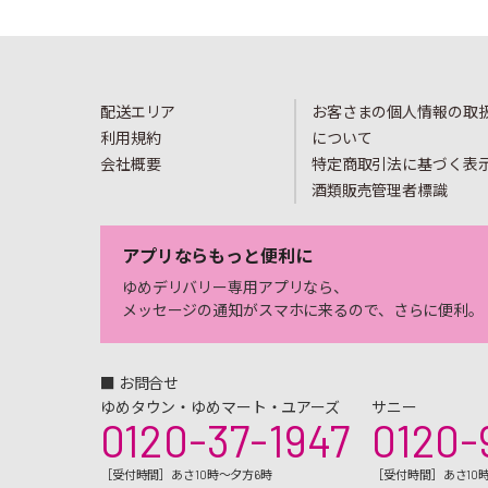
配送エリア
お客さまの個人情報の取
利用規約
について
会社概要
特定商取引法に基づく表
酒類販売管理者標識
アプリならもっと便利に
ゆめデリバリー専用アプリなら、
メッセージの通知がスマホに来るので、さらに便利。
■ お問合せ
ゆめタウン・ゆめマート・ユアーズ
サニー
0120-37-1947
0120-
［受付時間］あさ10時～夕方6時
［受付時間］あさ10