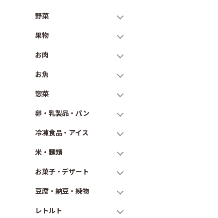
野菜
果物
お肉
お魚
惣菜
卵・乳製品・パン
冷凍食品・アイス
米・麺類
お菓子・デザート
豆腐・納豆・練物
レトルト