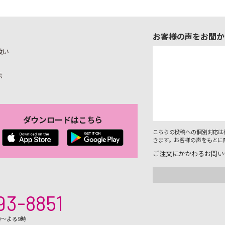
お客様の声をお聞か
扱い
示
ダウンロードはこちら
こちらの投稿への個別対応は
きます。お客様の声をもとに
ご注文にかかわるお問い
93-8851
時～よる9時