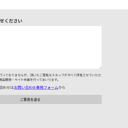
せください
行っておりませんが、頂いたご意見はスタッフがすべて拝見させていただ
商品開発・サイト改善を行ってまいります。
合わせは
お問い合わせ専用フォーム
から