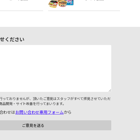
せください
行っておりませんが、頂いたご意見はスタッフがすべて拝見させていただ
商品開発・サイト改善を行ってまいります。
合わせは
お問い合わせ専用フォーム
から