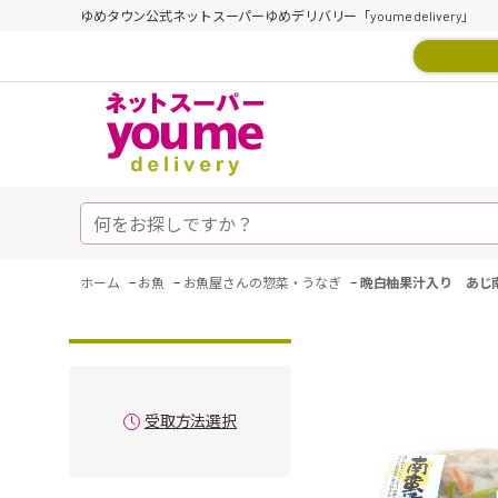
ゆめタウン公式ネットスーパーゆめデリバリー「youme delivery」
-
-
-
ホーム
お魚
お魚屋さんの惣菜・うなぎ
晩白柚果汁入り あじ
受取方法選択