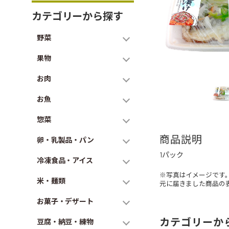
カテゴリーから探す
野菜
果物
お肉
お魚
惣菜
商品説明
卵・乳製品・パン
1パック
冷凍食品・アイス
※写真はイメージです
米・麺類
元に届きました商品の
お菓子・デザート
カテゴリーか
豆腐・納豆・練物