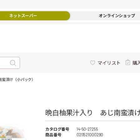
ネットスーパー
オンラインショップ
マイリスト
購
南蛮漬け（小パック）
晩白柚果汁入り あじ南蛮漬け
カタログ番号
14-50-27255
商品番号
0211521000290