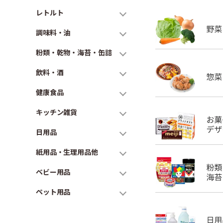
レトルト
調味料・油
粉類・乾物・海苔・缶詰
飲料・酒
健康食品
キッチン雑貨
日用品
紙用品・生理用品他
ベビー用品
ペット用品