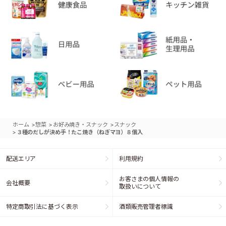
>
>
>
ホーム
惣菜
お好み焼き・スナック
スナック
>
３種のだしが決め手！たこ焼き（ねぎマヨ）８個入
配送エリア
利用規約
お客さまの個人情報の
会社概要
取扱いについて
特定商取引法に基づく表示
酒類販売管理者標識