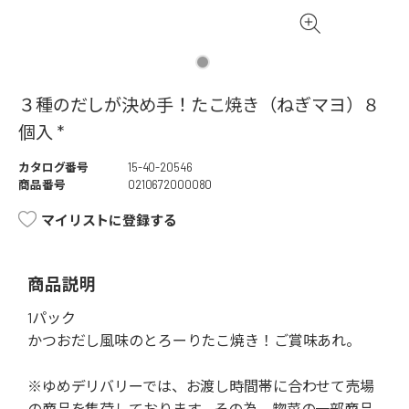
３種のだしが決め手！たこ焼き（ねぎマヨ）８
個入 *
カタログ番号
15-40-20546
商品番号
0210672000080
マイリストに登録する
商品説明
1パック
かつおだし風味のとろーりたこ焼き！ご賞味あれ。
※ゆめデリバリーでは、お渡し時間帯に合わせて売場
の商品を集荷しております。その為、惣菜の一部商品