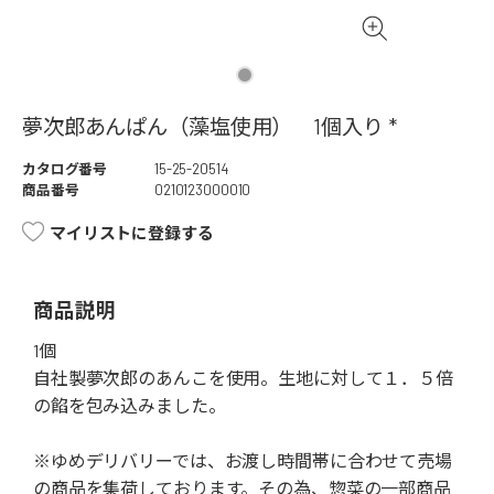
夢次郎あんぱん（藻塩使用） 1個入り *
カタログ番号
15-25-20514
商品番号
0210123000010
マイリストに登録する
商品説明
1個
自社製夢次郎のあんこを使用。生地に対して１．５倍
の餡を包み込みました。
※ゆめデリバリーでは、お渡し時間帯に合わせて売場
の商品を集荷しております。その為、惣菜の一部商品