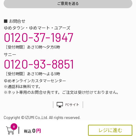
■ お問合せ
ゆめタウン・ゆめマート・ユアーズ
0120-37-1947
［受付時間］あさ10時～夕方6時
サニー
0120-93-8851
［受付時間］あさ10時～よる9時
ゆめオンラインカスタマーセンター
※通話料は無料です。
※ネット専用のお問合せ先です。ご注文は受け付けておりません。
PCサイト
Copyright © IZUMI Co.,Ltd. All rights reserved.
0
0
レジに進む
円
税込