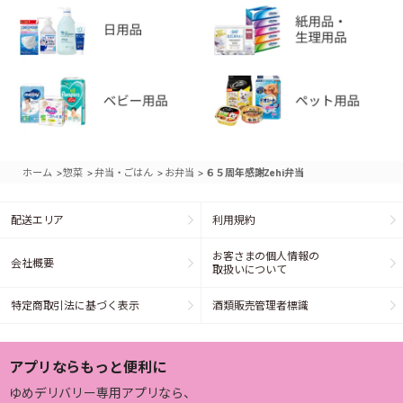
>
>
>
>
ホーム
惣菜
弁当・ごはん
お弁当
６５周年感謝Zehi弁当
配送エリア
利用規約
お客さまの個人情報の
会社概要
取扱いについて
特定商取引法に基づく表示
酒類販売管理者標識
アプリならもっと便利に
ゆめデリバリー専用アプリなら、