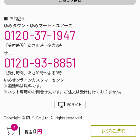
■ お問合せ
ゆめタウン・ゆめマート・ユアーズ
0120-37-1947
［受付時間］あさ10時～夕方6時
サニー
0120-93-8851
［受付時間］あさ10時～よる9時
ゆめオンラインカスタマーセンター
※通話料は無料です。
※ネット専用のお問合せ先です。ご注文は受け付けておりません。
PCサイト
Copyright © IZUMI Co.,Ltd. All rights reserved.
0
0
レジに進む
円
税込