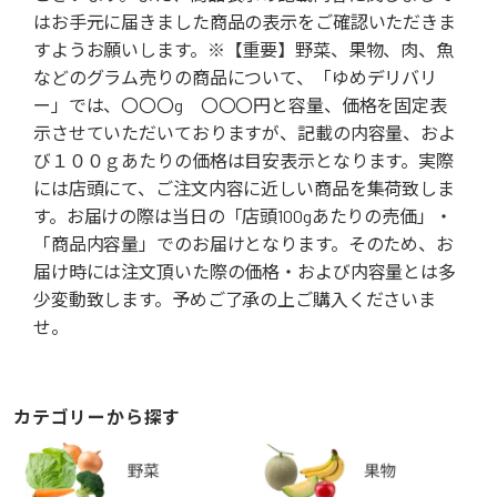
はお手元に届きました商品の表示をご確認いただきま
すようお願いします。※【重要】野菜、果物、肉、魚
などのグラム売りの商品について、「ゆめデリバリ
ー」では、〇〇〇g 〇〇〇円と容量、価格を固定表
示させていただいておりますが、記載の内容量、およ
び１００ｇあたりの価格は目安表示となります。実際
には店頭にて、ご注文内容に近しい商品を集荷致しま
す。お届けの際は当日の「店頭100gあたりの売価」・
「商品内容量」でのお届けとなります。そのため、お
届け時には注文頂いた際の価格・および内容量とは多
少変動致します。予めご了承の上ご購入くださいま
せ。
カテゴリーから探す