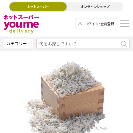
ネットスーパー
オンラインショップ
ログイン･会員登録
カテゴリー