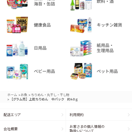
>
>
ホーム
お魚
ちりめん・丸干し・干し物
>
【グラム売】上乾ちりめん 中パック 約40ｇ
配送エリア
利用規約
お客さまの個人情報の
会社概要
取扱いについて