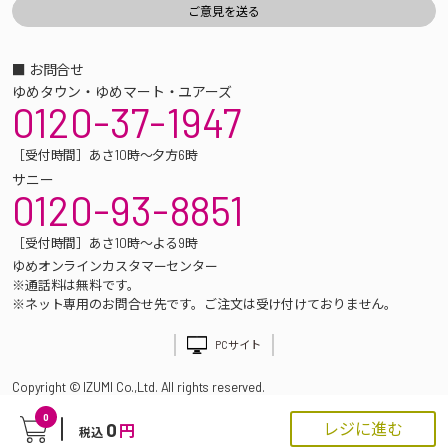
■ お問合せ
ゆめタウン・ゆめマート・ユアーズ
0120-37-1947
［受付時間］あさ10時～夕方6時
サニー
0120-93-8851
［受付時間］あさ10時～よる9時
ゆめオンラインカスタマーセンター
※通話料は無料です。
※ネット専用のお問合せ先です。ご注文は受け付けておりません。
PCサイト
Copyright © IZUMI Co.,Ltd. All rights reserved.
0
0
レジに進む
円
税込