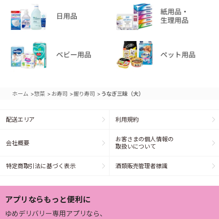
>
>
>
>
ホーム
惣菜
お寿司
握り寿司
うなぎ三昧（大）
配送エリア
利用規約
お客さまの個人情報の
会社概要
取扱いについて
特定商取引法に基づく表示
酒類販売管理者標識
アプリならもっと便利に
ゆめデリバリー専用アプリなら、