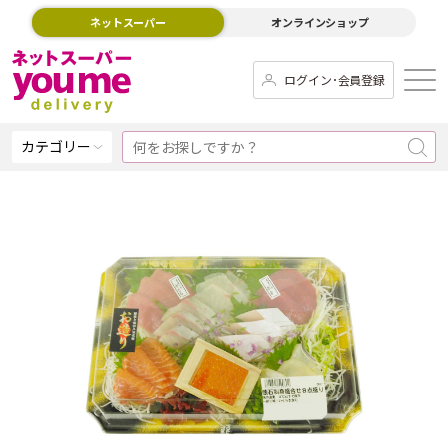
ネットスーパー
オンラインショップ
ログイン･会員登録
カテゴリー