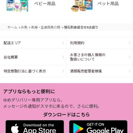
>
>
>
ホーム
お魚
刺身・生食用魚介類
懐石刺身盛合せ8点盛り
配送エリア
利用規約
お客さまの個人情報の
会社概要
取扱いについて
特定商取引法に基づく表示
酒類販売管理者標識
アプリならもっと便利に
ゆめデリバリー専用アプリなら、
メッセージの通知がスマホに来るので、さらに便利。
ダウンロードはこちら