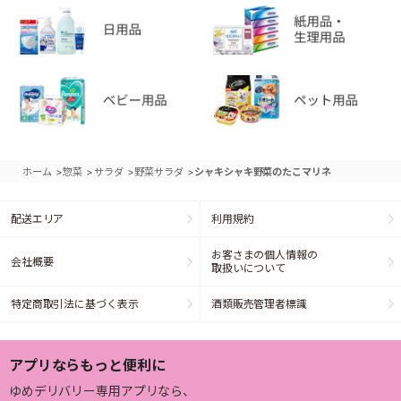
>
>
>
>
ホーム
惣菜
サラダ
野菜サラダ
シャキシャキ野菜のたこマリネ
配送エリア
利用規約
お客さまの個人情報の
会社概要
取扱いについて
特定商取引法に基づく表示
酒類販売管理者標識
アプリならもっと便利に
ゆめデリバリー専用アプリなら、