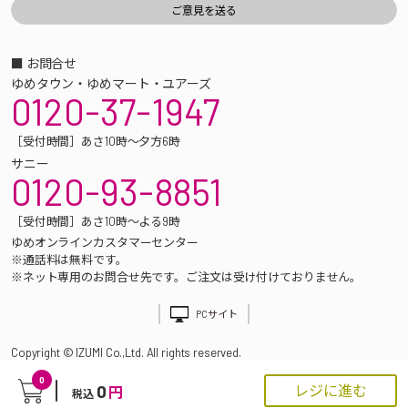
■ お問合せ
ゆめタウン・ゆめマート・ユアーズ
0120-37-1947
［受付時間］あさ10時～夕方6時
サニー
0120-93-8851
［受付時間］あさ10時～よる9時
ゆめオンラインカスタマーセンター
※通話料は無料です。
※ネット専用のお問合せ先です。ご注文は受け付けておりません。
PCサイト
Copyright © IZUMI Co.,Ltd. All rights reserved.
0
0
レジに進む
円
税込