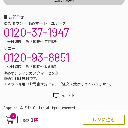
■ お問合せ
ゆめタウン・ゆめマート・ユアーズ
0120-37-1947
［受付時間］あさ10時～夕方6時
サニー
0120-93-8851
［受付時間］あさ10時～よる9時
ゆめオンラインカスタマーセンター
※通話料は無料です。
※ネット専用のお問合せ先です。ご注文は受け付けておりません。
PCサイト
Copyright © IZUMI Co.,Ltd. All rights reserved.
0
0
レジに進む
円
税込