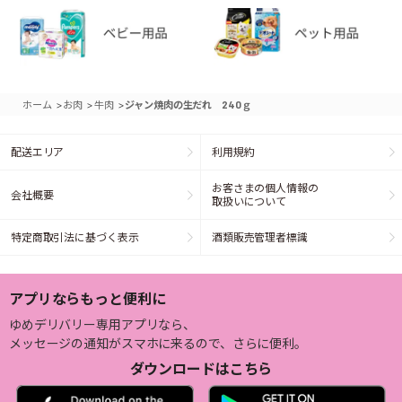
>
>
>
ホーム
お肉
牛肉
ジャン焼肉の生だれ 240ｇ
配送エリア
利用規約
お客さまの個人情報の
会社概要
取扱いについて
特定商取引法に基づく表示
酒類販売管理者標識
アプリならもっと便利に
ゆめデリバリー専用アプリなら、
メッセージの通知がスマホに来るので、さらに便利。
ダウンロードはこちら