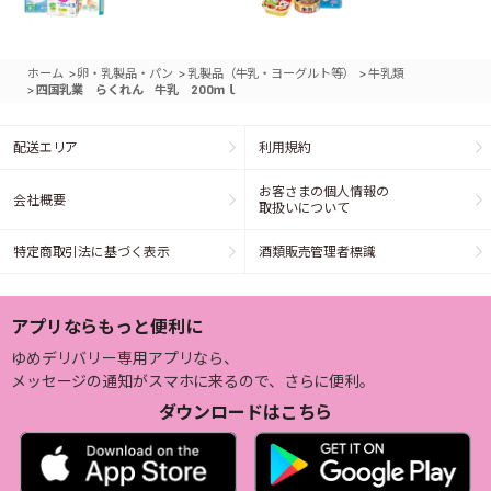
>
>
>
ホーム
卵・乳製品・パン
乳製品（牛乳・ヨーグルト等）
牛乳類
>
四国乳業 らくれん 牛乳 200ｍｌ
配送エリア
利用規約
お客さまの個人情報の
会社概要
取扱いについて
特定商取引法に基づく表示
酒類販売管理者標識
アプリならもっと便利に
ゆめデリバリー専用アプリなら、
メッセージの通知がスマホに来るので、さらに便利。
ダウンロードはこちら