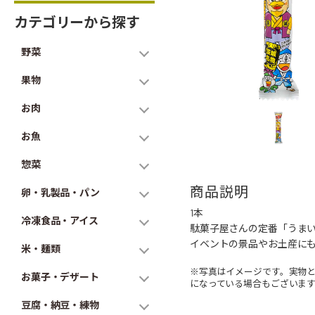
カテゴリーから探す
野菜
果物
お肉
お魚
惣菜
商品説明
卵・乳製品・パン
1本
冷凍食品・アイス
駄菓子屋さんの定番「うま
イベントの景品やお土産に
米・麺類
※写真はイメージです。実物
お菓子・デザート
になっている場合もございま
豆腐・納豆・練物