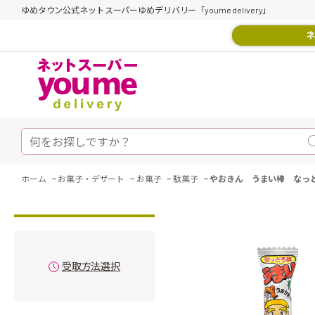
ゆめタウン公式ネットスーパーゆめデリバリー「youme delivery」
ネ
-
-
-
-
ホーム
お菓子・デザート
お菓子
駄菓子
やおきん うまい棒 なっと
受取方法選択