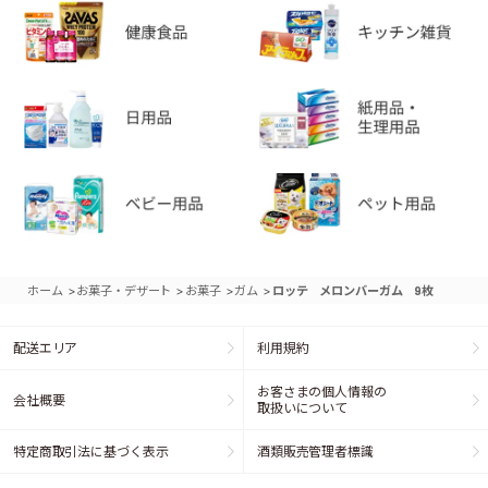
>
>
>
>
ホーム
お菓子・デザート
お菓子
ガム
ロッテ メロンバーガム 9枚
配送エリア
利用規約
お客さまの個人情報の
会社概要
取扱いについて
特定商取引法に基づく表示
酒類販売管理者標識