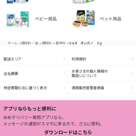
>
>
>
>
ホーム
調味料・油
調味料
香辛料
S＆B オレガノ 3ｇ
配送エリア
利用規約
お客さまの個人情報の
会社概要
取扱いについて
特定商取引法に基づく表示
酒類販売管理者標識
アプリならもっと便利に
ゆめデリバリー専用アプリなら、
メッセージの通知がスマホに来るので、さらに便利。
ダウンロードはこちら