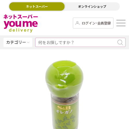
ネットスーパー
オンラインショップ
ログイン･会員登録
カテゴリー