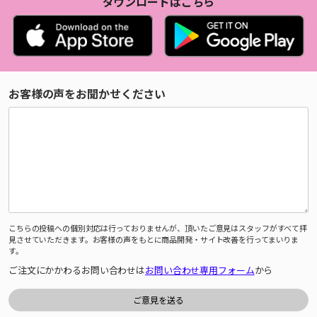
ダウンロードはこちら
お客様の声をお聞かせください
こちらの投稿への個別対応は行っておりませんが、頂いたご意見はスタッフがすべて拝
見させていただきます。お客様の声をもとに商品開発・サイト改善を行ってまいりま
す。
ご注文にかかわるお問い合わせは
お問い合わせ専用フォーム
から