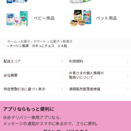
>
>
>
ホーム
お菓子・デザート
お菓子
駄菓子
>
チーリン製菓 カギっこチョコ １４粒
配送エリア
利用規約
お客さまの個人情報の
会社概要
取扱いについて
特定商取引法に基づく表示
酒類販売管理者標識
アプリならもっと便利に
ゆめデリバリー専用アプリなら、
メッセージの通知がスマホに来るので、さらに便利。