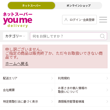
ネットスーパー
オンラインショップ
ログイン･会員登録
カテゴリー
申し訳ございません。
ご指定の商品は販売終了か、ただ今お取扱いできない商
品です。
ホームへ戻る
配送エリア
利用規約
お客さまの個人情報の
会社概要
取扱いについて
特定商取引法に基づく表示
酒類販売管理者標識