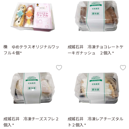
櫟 ゆめテラスオリジナルワッ
成城石井 冷凍チョコレートケ
フル４個 *
ーキガナッシュ ２個入 *
成城石井 冷凍チーズスフレ２
成城石井 冷凍レアチーズタル
個入 *
ト２個入 *