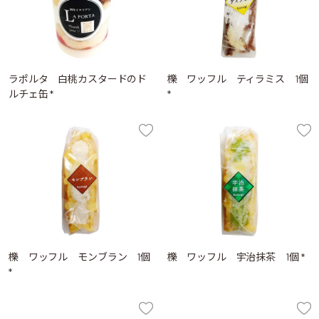
ラポルタ 白桃カスタードのド
櫟 ワッフル ティラミス 1個
ルチェ缶 *
*
櫟 ワッフル モンブラン 1個
櫟 ワッフル 宇治抹茶 1個 *
*