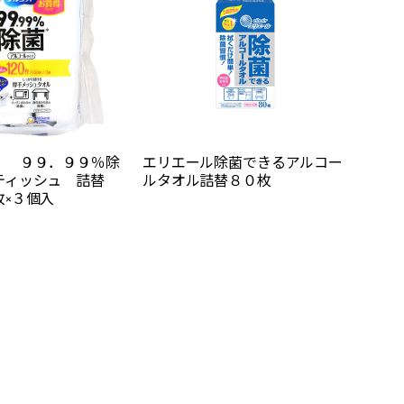
 ９９．９９％除
エリエール除菌できるアルコー
ティッシュ 詰替
ルタオル詰替８０枚
×３個入