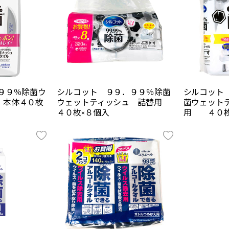
９９％除菌ウ
シルコット ９９．９９％除菌
シルコット
 本体４０枚
ウェットティッシュ 詰替用
菌ウェット
４０枚×８個入
用 ４０枚