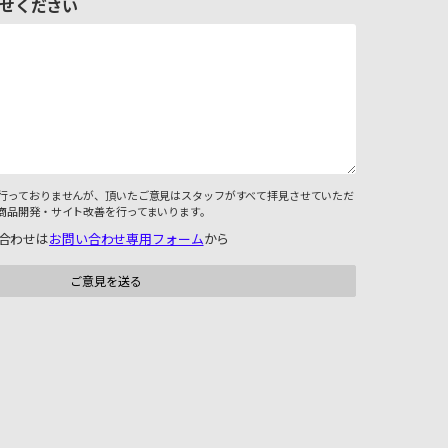
せください
行っておりませんが、頂いたご意見はスタッフがすべて拝見させていただ
商品開発・サイト改善を行ってまいります。
合わせは
お問い合わせ専用フォーム
から