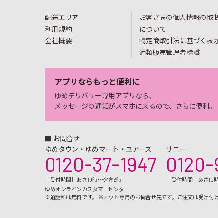
配送エリア
お客さまの個人情報の取
利用規約
について
会社概要
特定商取引法に基づく表
酒類販売管理者標識
アプリならもっと便利に
ゆめデリバリー専用アプリなら、
メッセージの通知がスマホに来るので、さらに便利。
■ お問合せ
ゆめタウン・ゆめマート・ユアーズ
サニー
0120-37-1947
0120-
［受付時間］あさ10時～夕方6時
［受付時間］あさ10
ゆめオンラインカスタマーセンター
※通話料は無料です。 ※ネット専用のお問合せ先です。ご注文は受け付