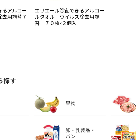
きるアルコー
エリエール除菌できるアルコー
除去用詰替７
ルタオル ウイルス除去用詰
替 ７０枚×２個入
ら探す