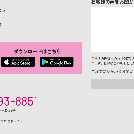
お客様の声をお聞か
扱い
示
ダウンロードはこちら
こちらの投稿への個別対応は
きます。お客様の声をもとに
ご注文にかかわるお問い
93-8851
時～よる9時
けておりません。