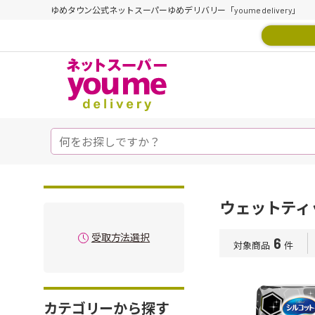
ゆめタウン公式ネットスーパーゆめデリバリー「youme delivery」
ウェットティ
受取方法選択
6
対象商品
件
カテゴリーから探す