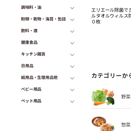
調味料・油
エリエール除菌で
ルタオルウィルス
粉類・乾物・海苔・缶詰
０枚
飲料・酒
健康食品
キッチン雑貨
日用品
カテゴリーか
紙用品・生理用品他
ベビー用品
ペット用品