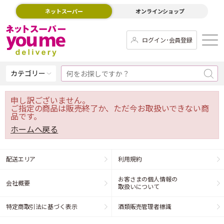
ネットスーパー
オンラインショップ
ログイン･会員登録
カテゴリー
申し訳ございません。
ご指定の商品は販売終了か、ただ今お取扱いできない商
品です。
ホームへ戻る
配送エリア
利用規約
お客さまの個人情報の
会社概要
取扱いについて
特定商取引法に基づく表示
酒類販売管理者標識