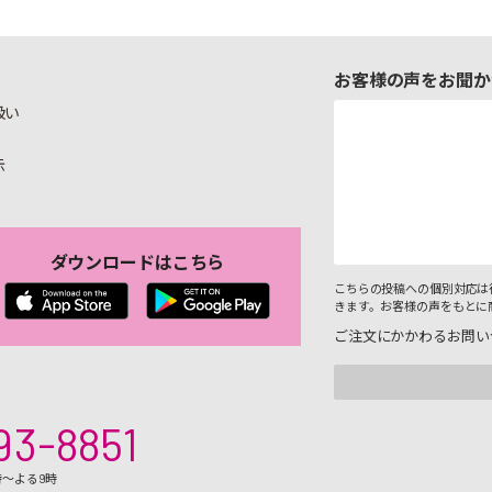
お客様の声をお聞か
扱い
示
ダウンロードはこちら
こちらの投稿への個別対応は
きます。お客様の声をもとに
ご注文にかかわるお問い
93-8851
時～よる9時