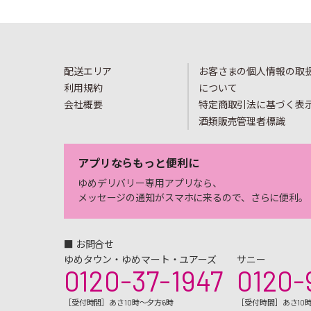
配送エリア
お客さまの個人情報の取
利用規約
について
会社概要
特定商取引法に基づく表
酒類販売管理者標識
アプリならもっと便利に
ゆめデリバリー専用アプリなら、
メッセージの通知がスマホに来るので、さらに便利。
■ お問合せ
ゆめタウン・ゆめマート・ユアーズ
サニー
0120-37-1947
0120-
［受付時間］あさ10時～夕方6時
［受付時間］あさ10