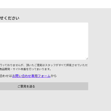
せください
行っておりませんが、頂いたご意見はスタッフがすべて拝見させていただ
商品開発・サイト改善を行ってまいります。
合わせは
お問い合わせ専用フォーム
から