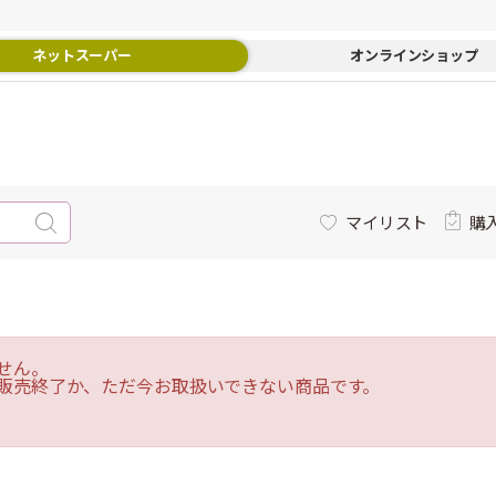
ネットスーパー
オンラインショップ
マイリスト
購
せん。
販売終了か、ただ今お取扱いできない商品です。