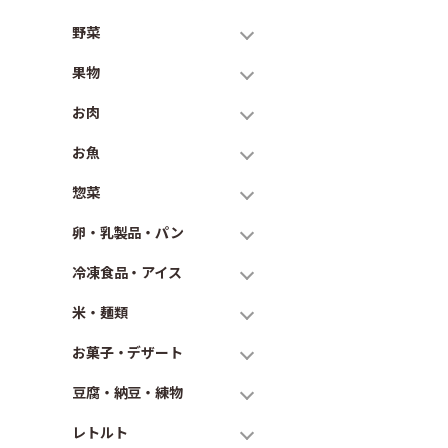
野菜
果物
お肉
お魚
惣菜
卵・乳製品・パン
冷凍食品・アイス
米・麺類
お菓子・デザート
豆腐・納豆・練物
レトルト