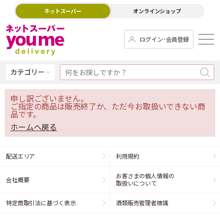
ネットスーパー
オンラインショップ
ログイン･会員登録
カテゴリー
申し訳ございません。
ご指定の商品は販売終了か、ただ今お取扱いできない商
品です。
ホームへ戻る
配送エリア
利用規約
お客さまの個人情報の
会社概要
取扱いについて
特定商取引法に基づく表示
酒類販売管理者標識