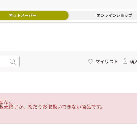
ネットスーパー
オンラインショップ
マイリスト
購
せん。
販売終了か、ただ今お取扱いできない商品です。