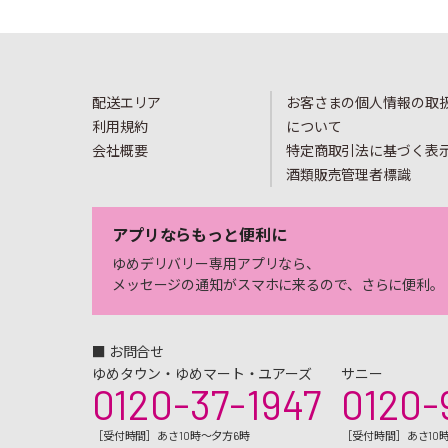
配送エリア
お客さまの個人情報の取
利用規約
について
会社概要
特定商取引法に基づく表
酒類販売管理者標識
アプリならもっと便利に
ゆめデリバリー専用アプリなら、
メッセージの通知がスマホに来るので、さらに便利。
■ お問合せ
ゆめタウン・ゆめマート・ユアーズ
サニー
0120-37-1947
0120-
［受付時間］あさ10時～夕方6時
［受付時間］あさ10