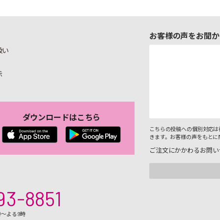
お客様の声をお聞か
扱い
示
ダウンロードはこちら
こちらの投稿への個別対応は
きます。お客様の声をもとに
ご注文にかかわるお問い
93-8851
時～よる9時