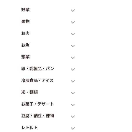
野菜
果物
お肉
お魚
惣菜
卵・乳製品・パン
冷凍食品・アイス
米・麺類
お菓子・デザート
豆腐・納豆・練物
レトルト