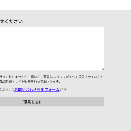
せください
行っておりませんが、頂いたご意見はスタッフがすべて拝見させていただ
商品開発・サイト改善を行ってまいります。
合わせは
お問い合わせ専用フォーム
から