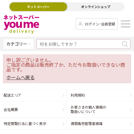
ネットスーパー
オンラインショップ
ログイン･会員登録
カテゴリー
申し訳ございません。
ご指定の商品は販売終了か、ただ今お取扱いできない商
品です。
ホームへ戻る
配送エリア
利用規約
お客さまの個人情報の
会社概要
取扱いについて
特定商取引法に基づく表示
酒類販売管理者標識